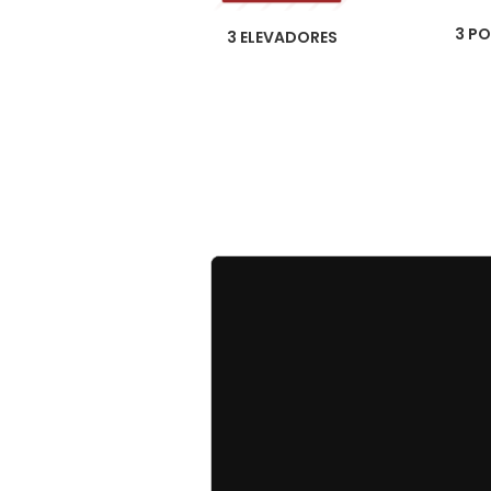
3 PO
3 ELEVADORES