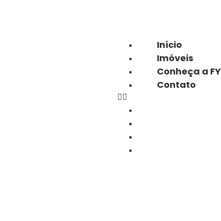
Início
Imóveis
Conheça a F
Contato
Início
Imóveis
Conheça a FYP
Contato