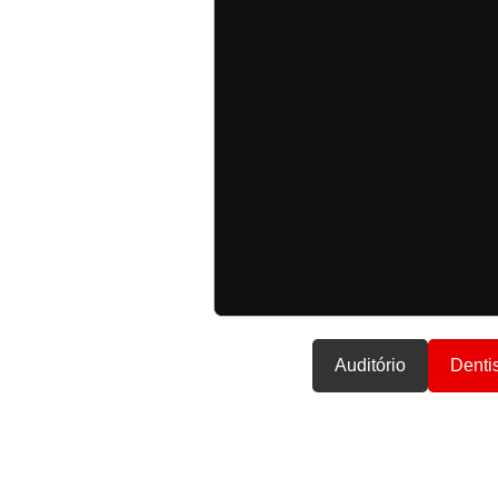
Auditório
Denti