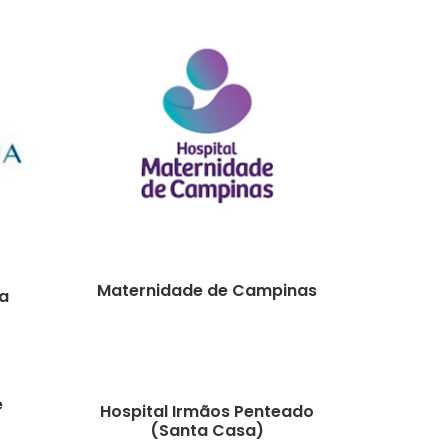
Maternidade de Campinas
ia
e
Hospital Irmãos Penteado
(Santa Casa)