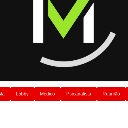
sta
Lobby
Médico
Psicanalista
Reunião