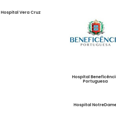
Hospital Vera Cruz
Hospital Beneficênc
Portuguesa
Hospital NotreDam