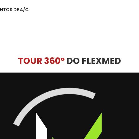
NTOS DE A/C
TOUR 360º
DO FLEXMED